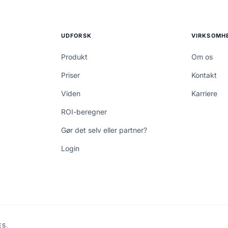
UDFORSK
VIRKSOMH
Produkt
Om os
Priser
Kontakt
Viden
Karriere
ROI-beregner
Gør det selv eller partner?
Login
ES.