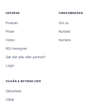
UDFORSK
VIRKSOMHEDEN
Produkt
Om os
Priser
Kontakt
Viden
Karriere
ROI-beregner
Gør det selv eller partner?
Login
VILKÅR & BETINGELSER
Sikkerhed
Vilkår