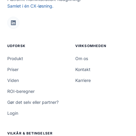
Samlet i én CX-løsning.
UDFORSK
VIRKSOMHEDEN
Produkt
Om os
Priser
Kontakt
Viden
Karriere
ROI-beregner
Gør det selv eller partner?
Login
VILKÅR & BETINGELSER