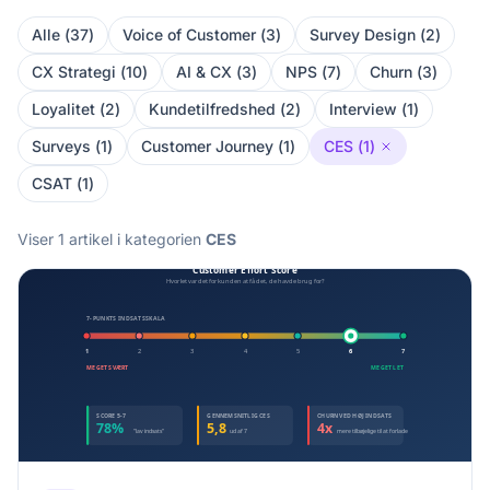
Alle
(
37
)
Voice of Customer
(
3
)
Survey Design
(
2
)
CX Strategi
(
10
)
AI & CX
(
3
)
NPS
(
7
)
Churn
(
3
)
Loyalitet
(
2
)
Kundetilfredshed
(
2
)
Interview
(
1
)
Surveys
(
1
)
Customer Journey
(
1
)
CES
(
1
)
CSAT
(
1
)
Viser
1
artikel
i kategorien
CES