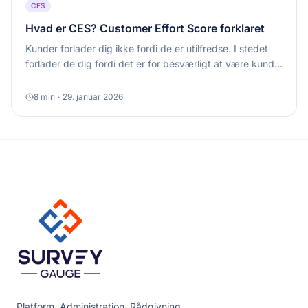
CES
Hvad er CES? Customer Effort Score forklaret
Kunder forlader dig ikke fordi de er utilfredse. I stedet
forlader de dig fordi det er for besværligt at være kunde.
CES måler præcis den friktion.
8
min
·
29. januar 2026
Platform. Administration. Rådgivning.