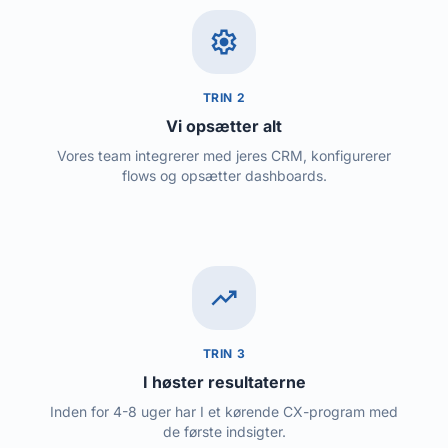
settings
TRIN 2
Vi opsætter alt
Vores team integrerer med jeres CRM, konfigurerer
flows og opsætter dashboards.
trending_up
TRIN 3
I høster resultaterne
Inden for 4-8 uger har I et kørende CX-program med
de første indsigter.