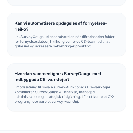
Kan vi automatisere opdagelse af fornyelses-
risiko?
Ja. SurveyGauge udløser advarsler, når tilfredsheden falder
før fornyelsesdatoer, hvilket giver jeres CS-team tid til at
gribe ind og adressere bekymringer proaktivt.
Hvordan sammenlignes SurveyGauge med
indbyggede CS-værktøjer?
I modsætning til basale survey-funktioner i CS-værktøjer
kombinerer SurveyGauge AI-analyse, managed
administration og strategisk rådgivning. I får et komplet CX-
program, ikke bare et survey-værktøj.