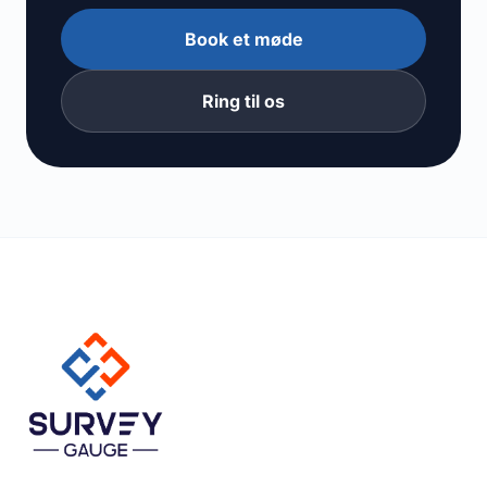
Book et møde
Ring til os