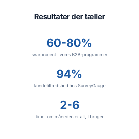
Resultater der tæller
60-80%
svarprocent i vores B2B-programmer
94%
kundetilfredshed hos SurveyGauge
2-6
timer om måneden er alt, I bruger