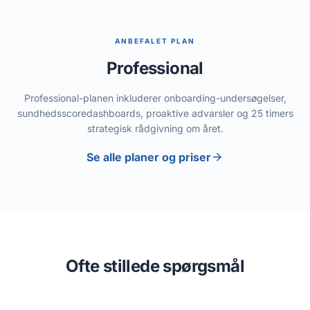
ANBEFALET PLAN
Professional
Professional-planen inkluderer onboarding-undersøgelser,
sundhedsscoredashboards, proaktive advarsler og 25 timers
strategisk rådgivning om året.
arrow_forward
Se alle planer og priser
Ofte stillede spørgsmål