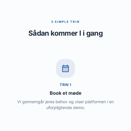
3 SIMPLE TRIN
Sådan kommer I i gang
calendar_month
TRIN 1
Book et møde
Vi gennemgår jeres behov og viser platformen i en
uforpligtende demo.