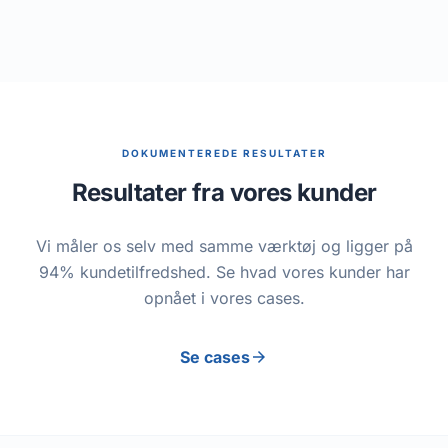
DOKUMENTEREDE RESULTATER
Resultater fra vores kunder
Vi måler os selv med samme værktøj og ligger på
94% kundetilfredshed. Se hvad vores kunder har
opnået i vores cases.
arrow_forward
Se cases