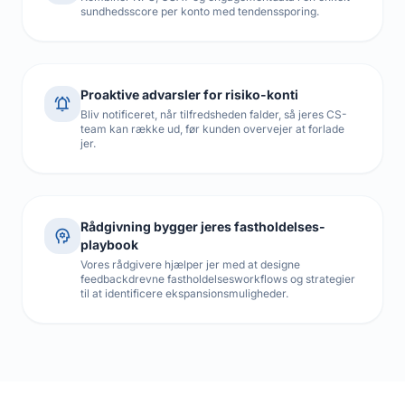
sundhedsscore per konto med tendenssporing.
Proaktive advarsler for risiko-konti
notifications_active
Bliv notificeret, når tilfredsheden falder, så jeres CS-
team kan række ud, før kunden overvejer at forlade
jer.
Rådgivning bygger jeres fastholdelses-
psychology
playbook
Vores rådgivere hjælper jer med at designe
feedbackdrevne fastholdelsesworkflows og strategier
til at identificere ekspansionsmuligheder.