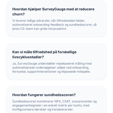
Hvordan hjælper SurveyGauge med at reducere
churn?
Vi leverer tidlige advarsler, når tilfredsheden falder,
automatiseret onboarding-feedback og sundhedsscorer, så
jeres CS-team kan gribe ind proaktivt.
Kan vi måle tilfredshed på forskellige
livscyklusstadier?
Ja, SurveyGauge understøtter rejsebaseret måling med
automatiserede undersøgelser udløst ved onboarding,
fornyelse, supportinteraktioner og tilpassede milepæle.
Hvordan fungerer sundhedsscoren?
Sundhedsscoren kombinerer NPS, CSAT, svarprocenter og
engagementsignaler i en enkelt metrik per konto, med
konfigurerbare tærskler og trendadvarsler.