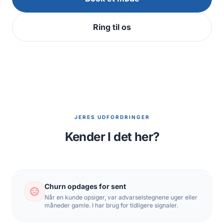
Ring til os
JERES UDFORDRINGER
Kender I det her?
Churn opdages for sent
sentiment_dissatisfied
Når en kunde opsiger, var advarselstegnene uger eller
måneder gamle. I har brug for tidligere signaler.